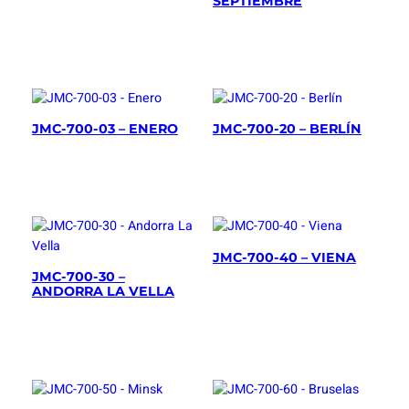
r
SEPTIEMBRE
JMC-700-03 – ENERO
JMC-700-20 – BERLÍN
JMC-700-40 – VIENA
JMC-700-30 –
ANDORRA LA VELLA