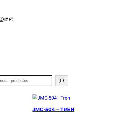
LinkedIn
Instagram
AQ
JMC-504 – TREN