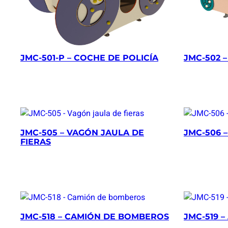
JMC-501-P – COCHE DE POLICÍA
JMC-502 
JMC-505 – VAGÓN JAULA DE
JMC-506 
FIERAS
JMC-518 – CAMIÓN DE BOMBEROS
JMC-519 