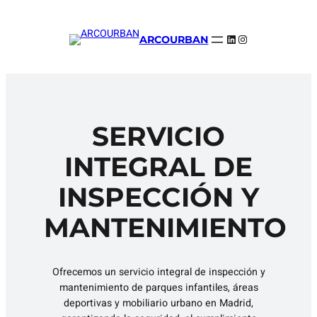
Saltar
al
LinkedIn
Instagram
ARCOURBAN
contenido
SERVICIO
INTEGRAL DE
INSPECCIÓN Y
MANTENIMIENTO
Ofrecemos un servicio integral de inspección y
mantenimiento de parques infantiles, áreas
deportivas y mobiliario urbano en Madrid,