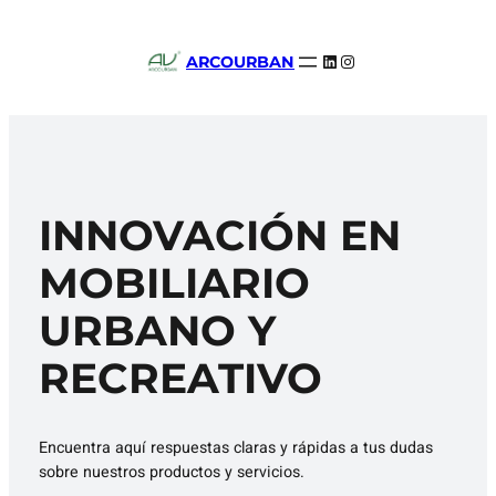
Saltar
al
LinkedIn
Instagram
ARCOURBAN
contenido
INNOVACIÓN EN
MOBILIARIO
URBANO Y
RECREATIVO
Encuentra aquí respuestas claras y rápidas a tus dudas
sobre nuestros productos y servicios.