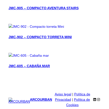
JMC-905 – COMPACTO AVENTURA STAIRS
JMC-902 – COMPACTO TORRETA MINI
JMC-605 – CABAÑA MAR
Aviso legal
|
Política de
LinkedIn
Instag
ARCOURBAN
Privacidad
|
Política de
Cookies