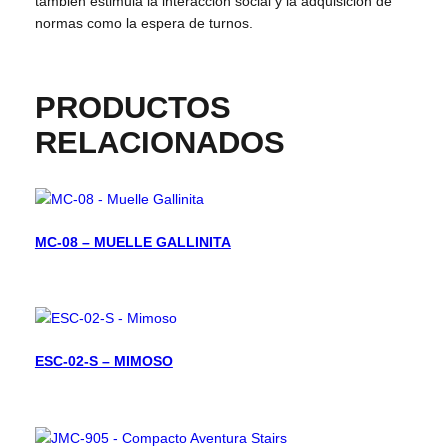
también estimula la interacción social y la adquisición de
normas como la espera de turnos.
PRODUCTOS
RELACIONADOS
MC-08 – MUELLE GALLINITA
ESC-02-S – MIMOSO