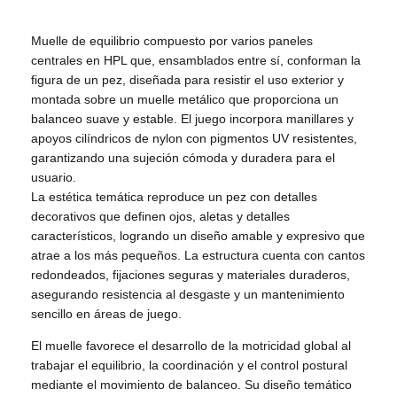
Muelle de equilibrio compuesto por varios paneles
centrales en HPL que, ensamblados entre sí, conforman la
figura de un pez, diseñada para resistir el uso exterior y
montada sobre un muelle metálico que proporciona un
balanceo suave y estable. El juego incorpora manillares y
apoyos cilíndricos de nylon con pigmentos UV resistentes,
garantizando una sujeción cómoda y duradera para el
usuario.
La estética temática reproduce un pez con detalles
decorativos que definen ojos, aletas y detalles
característicos, logrando un diseño amable y expresivo que
atrae a los más pequeños. La estructura cuenta con cantos
redondeados, fijaciones seguras y materiales duraderos,
asegurando resistencia al desgaste y un mantenimiento
sencillo en áreas de juego.
El muelle favorece el desarrollo de la motricidad global al
trabajar el equilibrio, la coordinación y el control postural
mediante el movimiento de balanceo. Su diseño temático