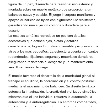
figura de un pez, diseñada para resistir el uso exterior y
montada sobre un muelle metálico que proporciona un
balanceo suave y estable. El juego incorpora manillares y
apoyos cilíndricos de nylon con pigmentos UV resistentes,
garantizando una sujeción cómoda y duradera para el
usuario.
La estética temática reproduce un pez con detalles
decorativos que definen ojos, aletas y detalles
característicos, logrando un diseño amable y expresivo que
atrae a los más pequeños. La estructura cuenta con cantos
redondeados, fijaciones seguras y materiales duraderos,
asegurando resistencia al desgaste y un mantenimiento
sencillo en áreas de juego.
El muelle favorece el desarrollo de la motricidad global al
trabajar el equilibrio, la coordinación y el control postural
mediante el movimiento de balanceo. Su diseño temático
potencia la imaginación, la creatividad y el juego simbólico,
mientras que el uso individual refuerza la autonomía, la
autoestima y la autorregulación. En entornos compartidos,