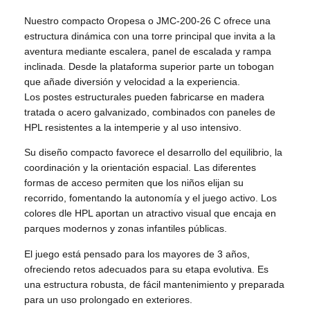
Nuestro compacto Oropesa o JMC-200-26 C ofrece una
estructura dinámica con una torre principal que invita a la
aventura mediante escalera, panel de escalada y rampa
inclinada. Desde la plataforma superior parte un tobogan
que añade diversión y velocidad a la experiencia.
Los postes estructurales pueden fabricarse en madera
tratada o acero galvanizado, combinados con paneles de
HPL resistentes a la intemperie y al uso intensivo.
Su diseño compacto favorece el desarrollo del equilibrio, la
coordinación y la orientación espacial. Las diferentes
formas de acceso permiten que los niños elijan su
recorrido, fomentando la autonomía y el juego activo. Los
colores dle HPL aportan un atractivo visual que encaja en
parques modernos y zonas infantiles públicas.
El juego está pensado para los mayores de 3 años,
ofreciendo retos adecuados para su etapa evolutiva. Es
una estructura robusta, de fácil mantenimiento y preparada
para un uso prolongado en exteriores.