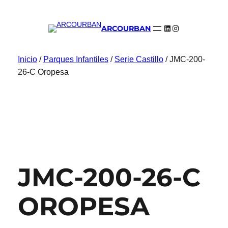
LinkedIn
Instagram
ARCOURBAN
Inicio
/
Parques Infantiles
/
Serie Castillo
/ JMC-200-
26-C Oropesa
JMC-200-26-C
OROPESA