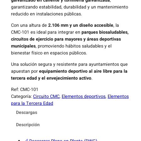
galvanizado en caliente y tornillería galvanizada
,
garantizando estabilidad, durabilidad y un mantenimiento
reducido en instalaciones públicas.
Con una altura de
2.106 mm y un diseño accesible
, la
CMC-101 es ideal para integrar en
parques biosaludables,
circuitos de ejercicio para mayores y áreas deportivas
municipales
, promoviendo hábitos saludables y el
bienestar físico en espacios públicos.
Una solución segura y resistente para ayuntamientos que
apuestan por
equipamiento deportivo al aire libre para la
tercera edad y el envejecimiento activo
.
Ref:
CMC-101
Categoría:
Circuito CMC
, 
Elementos deportivos
, 
Elementos
para la Tercera Edad
Descargas
Descripción