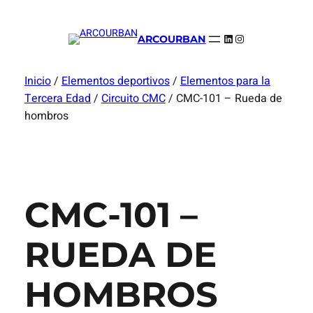
LinkedIn
Instagram
ARCOURBAN
Inicio
/
Elementos deportivos
/
Elementos para la
Tercera Edad
/
Circuito CMC
/ CMC-101 – Rueda de
hombros
CMC-101 –
RUEDA DE
HOMBROS