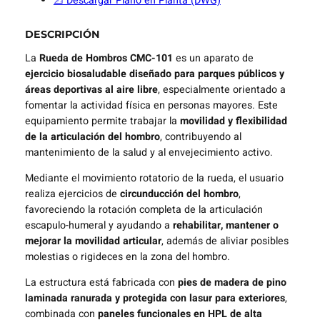
📐 Descargar Plano en Planta (DWG)
DESCRIPCIÓN
La
Rueda de Hombros CMC-101
es un aparato de
ejercicio biosaludable diseñado para parques públicos y
áreas deportivas al aire libre
, especialmente orientado a
fomentar la actividad física en personas mayores. Este
equipamiento permite trabajar la
movilidad y flexibilidad
de la articulación del hombro
, contribuyendo al
mantenimiento de la salud y al envejecimiento activo.
Mediante el movimiento rotatorio de la rueda, el usuario
realiza ejercicios de
circunducción del hombro
,
favoreciendo la rotación completa de la articulación
escapulo-humeral y ayudando a
rehabilitar, mantener o
mejorar la movilidad articular
, además de aliviar posibles
molestias o rigideces en la zona del hombro.
La estructura está fabricada con
pies de madera de pino
laminada ranurada y protegida con lasur para exteriores
,
combinada con
paneles funcionales en HPL de alta