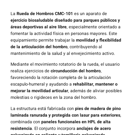
La
Rueda de Hombros CMC-101
es un aparato de
ejercicio biosaludable diseñado para parques públicos y
áreas deportivas al aire libre
, especialmente orientado a
fomentar la actividad física en personas mayores. Este
equipamiento permite trabajar la
movilidad y flexibilidad
de la articulación del hombro
, contribuyendo al
mantenimiento de la salud y al envejecimiento activo.
Mediante el movimiento rotatorio de la rueda, el usuario
realiza ejercicios de
circunducción del hombro
,
favoreciendo la rotación completa de la articulación
escapulo-humeral y ayudando a
rehabilitar, mantener o
mejorar la movilidad articular
, además de aliviar posibles
molestias o rigideces en la zona del hombro.
La estructura está fabricada con
pies de madera de pino
laminada ranurada y protegida con lasur para exteriores
,
combinada con
paneles funcionales en HPL de alta
resistencia
. El conjunto incorpora
anclajes de acero