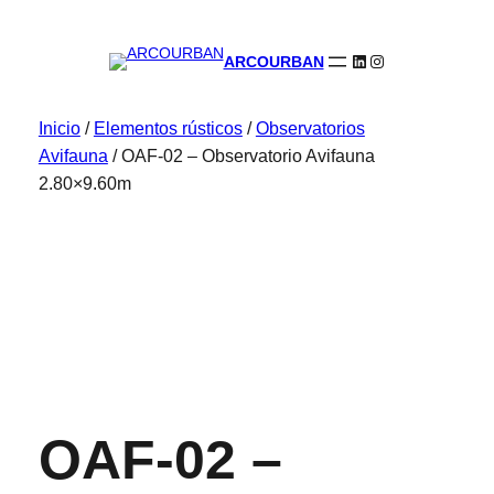
LinkedIn
Instagram
ARCOURBAN
Inicio
/
Elementos rústicos
/
Observatorios
Avifauna
/ OAF-02 – Observatorio Avifauna
2.80×9.60m
OAF-02 –