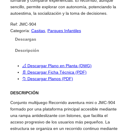
turnarse y compartir experiencias. El recorrido, aunque
sencillo, permite explorar con autonomía, potenciando la
autoestima, la socialización y la toma de decisiones.
Ref:
JMC-904
Categoría:
Casitas
, 
Parques Infantiles
Descargas
Descripción
📐 Descargar Plano en Planta (DWG)
📄 Descargar Ficha Técnica (PDF)
📁 Descargar Planos (PDF)
DESCRIPCIÓN
Conjunto multijuego Recorrido aventura mini o JMC-904
formado por una plataforma principal accesible mediante
una rampa antideslizante con listones, que facilita el
acceso progresivo de los usuarios más pequeños. La
estructura se organiza en un recorrido continuo mediante