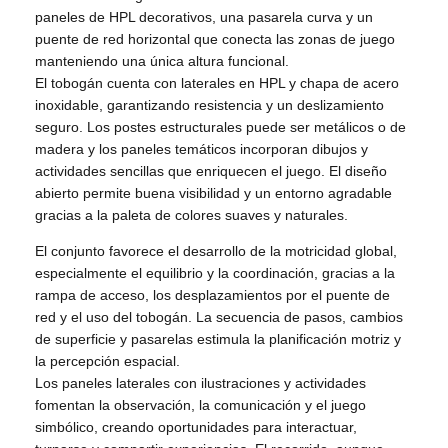
paneles de HPL decorativos, una pasarela curva y un
puente de red horizontal que conecta las zonas de juego
manteniendo una única altura funcional.
El tobogán cuenta con laterales en HPL y chapa de acero
inoxidable, garantizando resistencia y un deslizamiento
seguro. Los postes estructurales puede ser metálicos o de
madera y los paneles temáticos incorporan dibujos y
actividades sencillas que enriquecen el juego. El diseño
abierto permite buena visibilidad y un entorno agradable
gracias a la paleta de colores suaves y naturales.
El conjunto favorece el desarrollo de la motricidad global,
especialmente el equilibrio y la coordinación, gracias a la
rampa de acceso, los desplazamientos por el puente de
red y el uso del tobogán. La secuencia de pasos, cambios
de superficie y pasarelas estimula la planificación motriz y
la percepción espacial.
Los paneles laterales con ilustraciones y actividades
fomentan la observación, la comunicación y el juego
simbólico, creando oportunidades para interactuar,