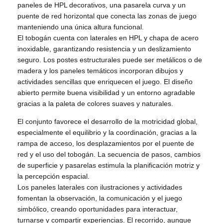
paneles de HPL decorativos, una pasarela curva y un
puente de red horizontal que conecta las zonas de juego
manteniendo una única altura funcional.
El tobogán cuenta con laterales en HPL y chapa de acero
inoxidable, garantizando resistencia y un deslizamiento
seguro. Los postes estructurales puede ser metálicos o de
madera y los paneles temáticos incorporan dibujos y
actividades sencillas que enriquecen el juego. El diseño
abierto permite buena visibilidad y un entorno agradable
gracias a la paleta de colores suaves y naturales.
El conjunto favorece el desarrollo de la motricidad global,
especialmente el equilibrio y la coordinación, gracias a la
rampa de acceso, los desplazamientos por el puente de
red y el uso del tobogán. La secuencia de pasos, cambios
de superficie y pasarelas estimula la planificación motriz y
la percepción espacial.
Los paneles laterales con ilustraciones y actividades
fomentan la observación, la comunicación y el juego
simbólico, creando oportunidades para interactuar,
turnarse y compartir experiencias. El recorrido, aunque