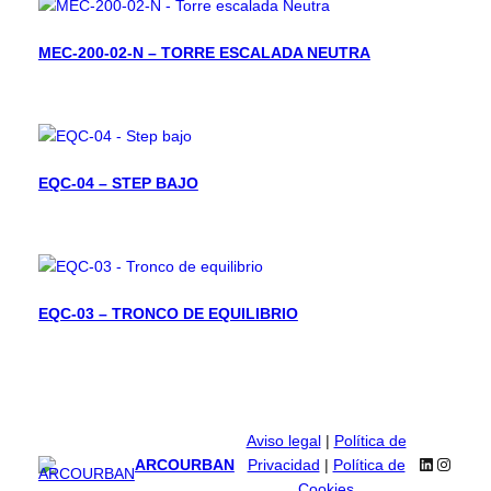
MEC-200-02-N – TORRE ESCALADA NEUTRA
EQC-04 – STEP BAJO
EQC-03 – TRONCO DE EQUILIBRIO
Aviso legal
|
Política de
LinkedIn
Instag
ARCOURBAN
Privacidad
|
Política de
Cookies