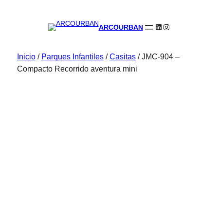
LinkedIn
Instagram
ARCOURBAN
Inicio
/
Parques Infantiles
/
Casitas
/ JMC-904 –
Compacto Recorrido aventura mini