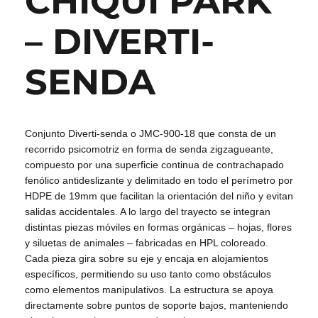
CHIQUI PARK
– DIVERTI-
SENDA
Conjunto Diverti-senda o JMC-900-18 que consta de un
recorrido psicomotriz en forma de senda zigzagueante,
compuesto por una superficie continua de contrachapado
fenólico antideslizante y delimitado en todo el perímetro por
HDPE de 19mm que facilitan la orientación del niño y evitan
salidas accidentales. A lo largo del trayecto se integran
distintas piezas móviles en formas orgánicas – hojas, flores
y siluetas de animales – fabricadas en HPL coloreado.
Cada pieza gira sobre su eje y encaja en alojamientos
específicos, permitiendo su uso tanto como obstáculos
como elementos manipulativos. La estructura se apoya
directamente sobre puntos de soporte bajos, manteniendo