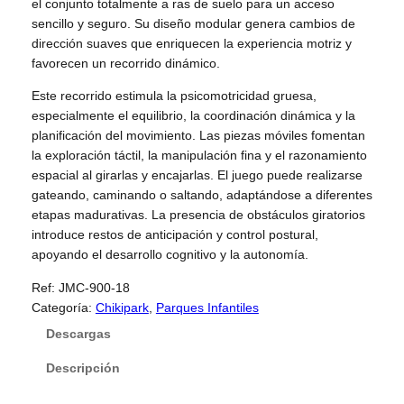
el conjunto totalmente a ras de suelo para un acceso
sencillo y seguro. Su diseño modular genera cambios de
dirección suaves que enriquecen la experiencia motriz y
favorecen un recorrido dinámico.
Este recorrido estimula la psicomotricidad gruesa,
especialmente el equilibrio, la coordinación dinámica y la
planificación del movimiento. Las piezas móviles fomentan
la exploración táctil, la manipulación fina y el razonamiento
espacial al girarlas y encajarlas. El juego puede realizarse
gateando, caminando o saltando, adaptándose a diferentes
etapas madurativas. La presencia de obstáculos giratorios
introduce restos de anticipación y control postural,
apoyando el desarrollo cognitivo y la autonomía.
Ref:
JMC-900-18
Categoría:
Chikipark
, 
Parques Infantiles
Descargas
Descripción