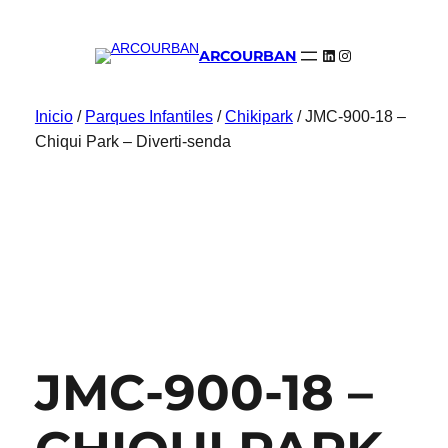
LinkedIn
Instagram
ARCOURBAN
Inicio
/
Parques Infantiles
/
Chikipark
/ JMC-900-18 –
Chiqui Park – Diverti-senda
JMC-900-18 –