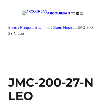
LinkedIn
Instagram
ARCOURBAN
Inicio
/
Parques Infantiles
/
Serie Neutra
/ JMC-200-
27-N Leo
JMC-200-27-N
LEO