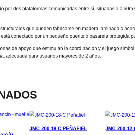
por dos plataformas comunicadas entre sí, situadas a 0,60m y 
structurales que pueden fabricarse en madera laminada o acero
 está conectado por un pequeño puente o pasarela protegida po
zonas de apoyo que estimulan la coordinación y el juego simbó
na, adecuada para usuarios mayores de 2 años.
ONADOS
JMC-200-18-C PEÑAFIEL
JMC-200-12