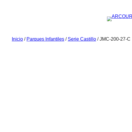
Inicio
/
Parques Infantiles
/
Serie Castillo
/ JMC-200-27-C 