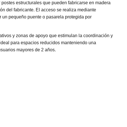
y postes estructurales que pueden fabricarse en madera
n del fabricante. El acceso se realiza mediante
r un pequeño puente o pasarela protegida por
ativos y zonas de apoyo que estimulan la coordinación y
 ideal para espacios reducidos manteniendo una
usuarios mayores de 2 años.