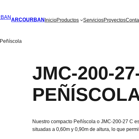
ARCOURBAN
Inicio
Productos
Servicios
Proyectos
Conta
Peñíscola
JMC-200-27
PEÑÍSCOL
Nuestro compacto Peñíscola o JMC-200-27 C est
situadas a 0,60m y 0,90m de altura, lo que perm