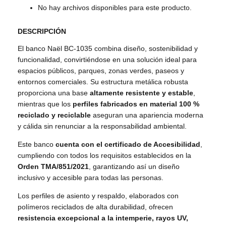
No hay archivos disponibles para este producto.
DESCRIPCIÓN
El banco Naël BC-1035 combina diseño, sostenibilidad y
funcionalidad, convirtiéndose en una solución ideal para
espacios públicos, parques, zonas verdes, paseos y
entornos comerciales. Su estructura metálica robusta
proporciona una base
altamente resistente y estable
,
mientras que los
perfiles fabricados en material 100 %
reciclado y reciclable
aseguran una apariencia moderna
y cálida sin renunciar a la responsabilidad ambiental.
Este banco
cuenta con el certificado de Accesibilidad
,
cumpliendo con todos los requisitos establecidos en la
Orden TMA/851/2021
, garantizando así un diseño
inclusivo y accesible para todas las personas.
Los perfiles de asiento y respaldo, elaborados con
polímeros reciclados de alta durabilidad, ofrecen
resistencia excepcional a la intemperie, rayos UV,