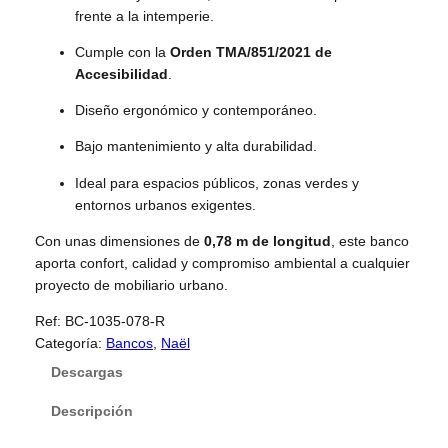
frente a la intemperie.
Cumple con la
Orden TMA/851/2021 de
Accesibilidad
.
Diseño ergonómico y contemporáneo.
Bajo mantenimiento y alta durabilidad.
Ideal para espacios públicos, zonas verdes y
entornos urbanos exigentes.
Con unas dimensiones de
0,78 m de longitud
, este banco
aporta confort, calidad y compromiso ambiental a cualquier
proyecto de mobiliario urbano.
Ref:
BC-1035-078-R
Categoría:
Bancos
, 
Naël
Descargas
Descripción