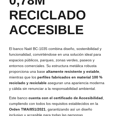
0,78M
RECICLADO
ACCESIBLE
El banco Naël BC-1035 combina diseño, sostenibilidad y
funcionalidad, convirtiéndose en una solución ideal para
espacios públicos, parques, zonas verdes, paseos y
entornos comerciales. Su estructura metálica robusta
proporciona una base
altamente resistente y estable
,
mientras que los
perfiles fabricados en material 100 %
reciclado y reciclable
aseguran una apariencia moderna
y cálida sin renunciar a la responsabilidad ambiental.
Este banco
cuenta con el certificado de Accesibilidad
,
cumpliendo con todos los requisitos establecidos en la
Orden TMA/851/2021
, garantizando así un diseño
inclusivo y accesible para todas las personas.